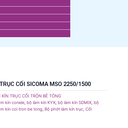
TRỤC CỐI SICOMA MSO 2250/1500
 KÍN TRỤC CỐI TRỘN BÊ TÔNG
àm kín conele
,
bộ làm kín KYX
,
bộ làm kín SDMIX
,
bộ
m kin coi tron be tong
,
Bộ phớt làm kín trục
,
Cối