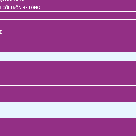
T CỐI TRỘN BÊ TÔNG
BI