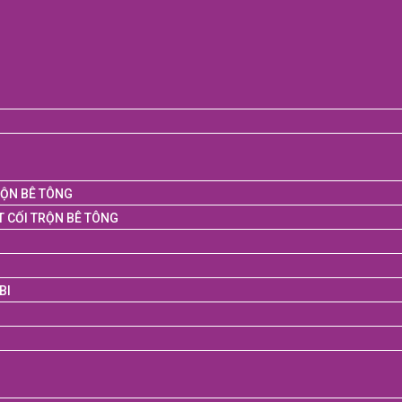
RỘN BÊ TÔNG
T CỐI TRỘN BÊ TÔNG
BI