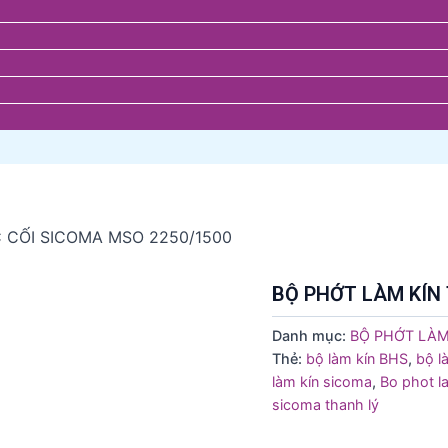
 CỐI SICOMA MSO 2250/1500
BỘ PHỚT LÀM KÍN 
Danh mục:
BỘ PHỚT LÀM
Thẻ:
bộ làm kín BHS
,
bộ l
làm kín sicoma
,
Bo phot la
sicoma thanh lý