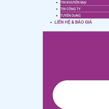
TIN KHUYẾN MẠI
TIN CÔNG TY
TUYỂN DỤNG
LIÊN HỆ & BÁO GIÁ