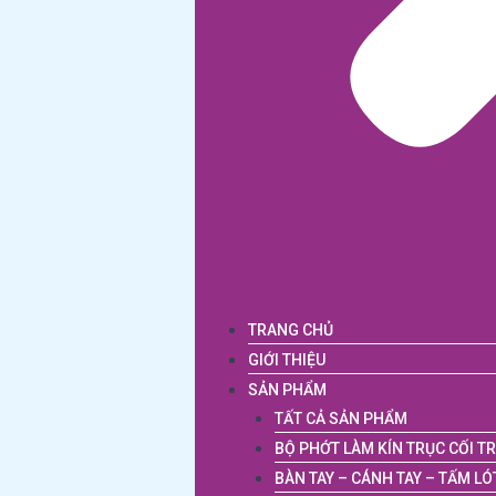
TRANG CHỦ
GIỚI THIỆU
SẢN PHẨM
TẤT CẢ SẢN PHẨM
BỘ PHỚT LÀM KÍN TRỤC CỐI T
BÀN TAY – CÁNH TAY – TẤM LÓ