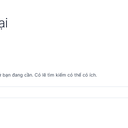
ại
 bạn đang cần. Có lẽ tìm kiếm có thể có ích.