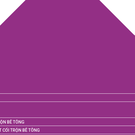
RỘN BÊ TÔNG
T CỐI TRỘN BÊ TÔNG