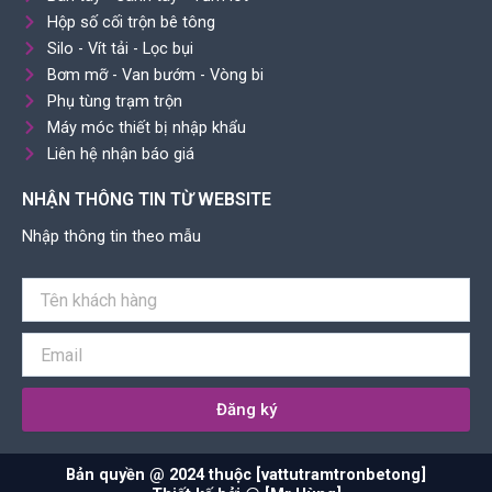
Hộp số cối trộn bê tông
Silo - Vít tải - Lọc bụi
Bơm mỡ - Van bướm - Vòng bi
Phụ tùng trạm trộn
Máy móc thiết bị nhập khẩu
Liên hệ nhận báo giá
NHẬN THÔNG TIN TỪ WEBSITE
Nhập thông tin theo mẫu
Đăng ký
Bản quyền @ 2024 thuộc [vattutramtronbetong]