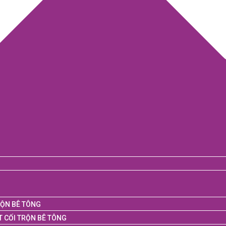
RỘN BÊ TÔNG
T CỐI TRỘN BÊ TÔNG