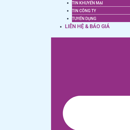
TIN KHUYẾN MẠI
TIN CÔNG TY
TUYỂN DỤNG
LIÊN HỆ & BÁO GIÁ