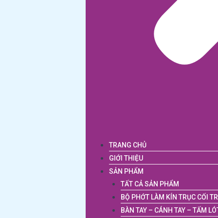
TRANG CHỦ
GIỚI THIỆU
SẢN PHẨM
TẤT CẢ SẢN PHẨM
BỘ PHỚT LÀM KÍN TRỤC CỐI T
BÀN TAY – CÁNH TAY – TẤM LÓ