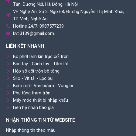
Tấn, Dương Nội, Hà Đông, Hà Nội.
VP Nghệ An: Số 2, Ngõ 68, Đường Nguyễn Thị Minh Khai,
TP. Vinh, Nghệ An.
Hotline 24/7: 0987577239.
kvt.3139@gmail.com.
LIÊN KẾT NHANH
Bộ phớt làm kín trục cối trộn
Bàn tay - Cánh tay - Tấm lót
Hộp số cối trộn bê tông
Silo - Vít tải - Lọc bụi
Bơm mỡ - Van bướm - Vòng bi
Phụ tùng trạm trộn
Máy móc thiết bị nhập khẩu
Liên hệ nhận báo giá
NHẬN THÔNG TIN TỪ WEBSITE
Nhập thông tin theo mẫu