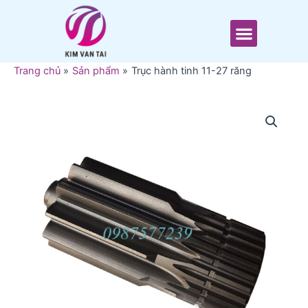
Nhảy
tới
Menu
nội
dung
Trang chủ
Sản phẩm
Trục hành tinh 11-27 răng