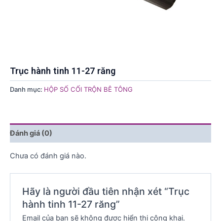
Trục hành tinh 11-27 răng
Danh mục:
HỘP SỐ CỐI TRỘN BÊ TÔNG
Đánh giá (0)
Chưa có đánh giá nào.
Hãy là người đầu tiên nhận xét “Trục
hành tinh 11-27 răng”
Email của bạn sẽ không được hiển thị công khai.