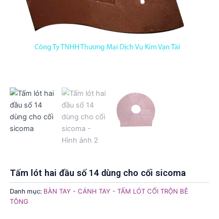
Tấm lót hai đầu số 14 dùng cho cối sicoma
Danh mục:
BÀN TAY - CÁNH TAY - TẤM LÓT CỐI TRỘN BÊ
TÔNG