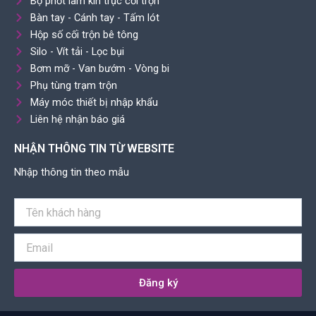
Bộ phớt làm kín trục cối trộn
Bàn tay - Cánh tay - Tấm lót
Hộp số cối trộn bê tông
Silo - Vít tải - Lọc bụi
Bơm mỡ - Van bướm - Vòng bi
Phụ tùng trạm trộn
Máy móc thiết bị nhập khẩu
Liên hệ nhận báo giá
NHẬN THÔNG TIN TỪ WEBSITE
Nhập thông tin theo mẫu
Đăng ký