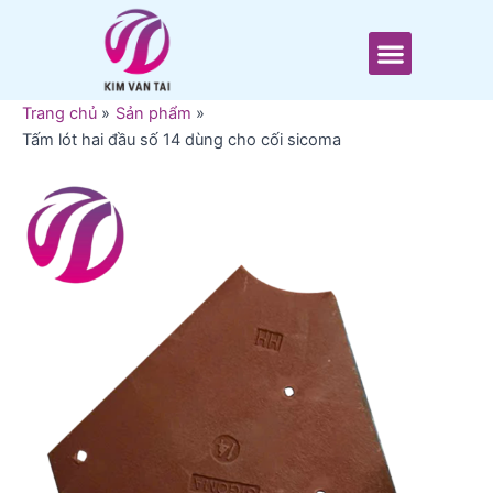
Nhảy
tới
Menu
nội
dung
Trang chủ
Sản phẩm
Tấm lót hai đầu số 14 dùng cho cối sicoma