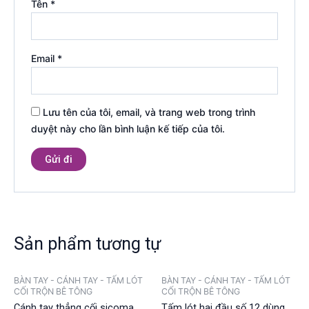
Tên
*
Email
*
Lưu tên của tôi, email, và trang web trong trình
duyệt này cho lần bình luận kế tiếp của tôi.
Sản phẩm tương tự
BÀN TAY - CÁNH TAY - TẤM LÓT
BÀN TAY - CÁNH TAY - TẤM LÓT
CỐI TRỘN BÊ TÔNG
CỐI TRỘN BÊ TÔNG
Cánh tay thẳng cối sicoma
Tấm lót hai đầu số 12 dùng