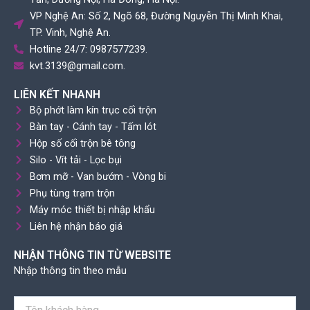
VP Nghệ An: Số 2, Ngõ 68, Đường Nguyễn Thị Minh Khai,
TP. Vinh, Nghệ An.
Hotline 24/7: 0987577239.
kvt.3139@gmail.com.
LIÊN KẾT NHANH
Bộ phớt làm kín trục cối trộn
Bàn tay - Cánh tay - Tấm lót
Hộp số cối trộn bê tông
Silo - Vít tải - Lọc bụi
Bơm mỡ - Van bướm - Vòng bi
Phụ tùng trạm trộn
Máy móc thiết bị nhập khẩu
Liên hệ nhận báo giá
NHẬN THÔNG TIN TỪ WEBSITE
Nhập thông tin theo mẫu