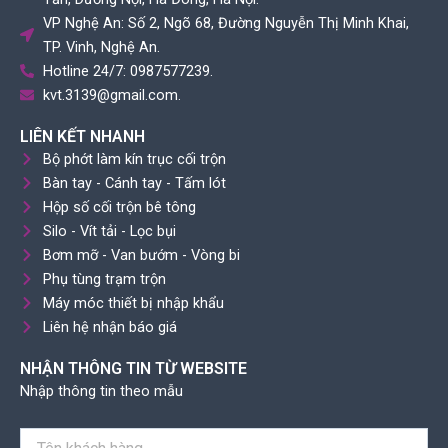
VP Nghệ An: Số 2, Ngõ 68, Đường Nguyễn Thị Minh Khai,
TP. Vinh, Nghệ An.
Hotline 24/7: 0987577239.
kvt.3139@gmail.com.
LIÊN KẾT NHANH
Bộ phớt làm kín trục cối trộn
Bàn tay - Cánh tay - Tấm lót
Hộp số cối trộn bê tông
Silo - Vít tải - Lọc bụi
Bơm mỡ - Van bướm - Vòng bi
Phụ tùng trạm trộn
Máy móc thiết bị nhập khẩu
Liên hệ nhận báo giá
NHẬN THÔNG TIN TỪ WEBSITE
Nhập thông tin theo mẫu